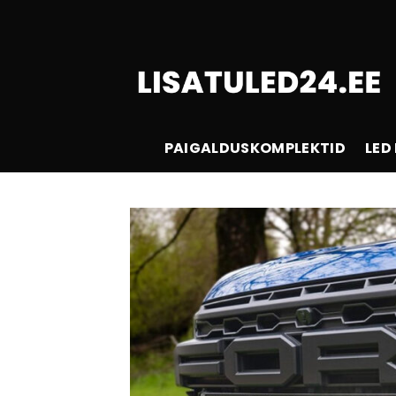
Skip
to
content
PAIGALDUSKOMPLEKTID
LED